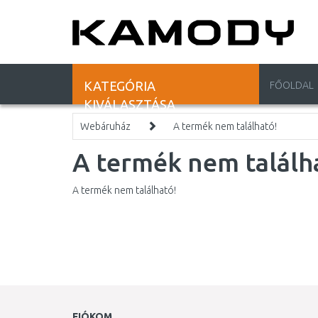
KATEGÓRIA
FŐOLDAL
KIVÁLASZTÁSA
Webáruház
A termék nem található!
A termék nem találh
A termék nem található!
FIÓKOM