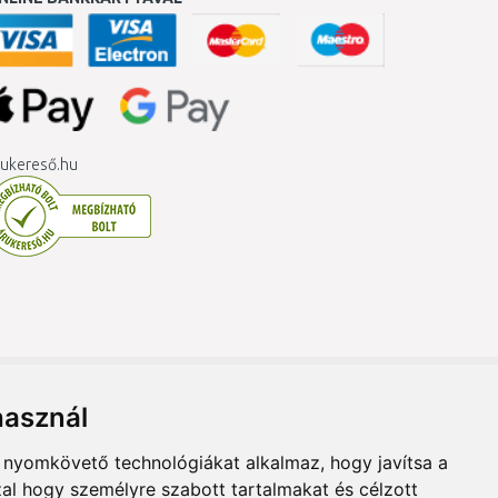
ukereső.hu
használ
b nyomkövető technológiákat alkalmaz, hogy javítsa a
al hogy személyre szabott tartalmakat és célzott