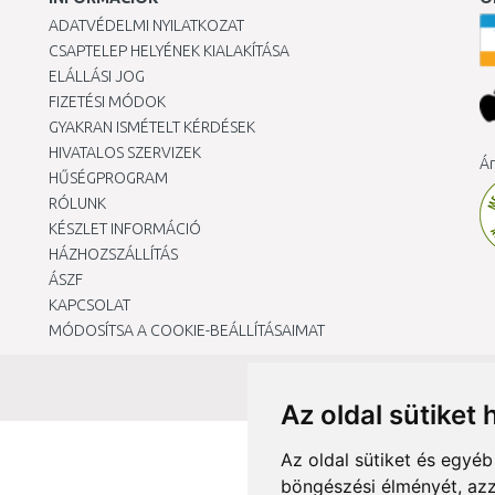
ADATVÉDELMI NYILATKOZAT
CSAPTELEP HELYÉNEK KIALAKÍTÁSA
ELÁLLÁSI JOG
FIZETÉSI MÓDOK
GYAKRAN ISMÉTELT KÉRDÉSEK
HIVATALOS SZERVIZEK
Ár
HŰSÉGPROGRAM
RÓLUNK
KÉSZLET INFORMÁCIÓ
HÁZHOZSZÁLLÍTÁS
ÁSZF
KAPCSOLAT
MÓDOSÍTSA A COOKIE-BEÁLLÍTÁSAIMAT
Az oldal sütiket 
Az oldal sütiket és egyé
böngészési élményét, azz