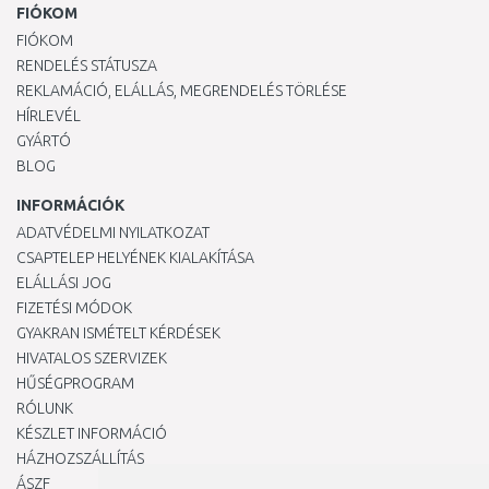
FIÓKOM
FIÓKOM
RENDELÉS STÁTUSZA
REKLAMÁCIÓ, ELÁLLÁS, MEGRENDELÉS TÖRLÉSE
HÍRLEVÉL
GYÁRTÓ
BLOG
INFORMÁCIÓK
ADATVÉDELMI NYILATKOZAT
CSAPTELEP HELYÉNEK KIALAKÍTÁSA
ELÁLLÁSI JOG
FIZETÉSI MÓDOK
GYAKRAN ISMÉTELT KÉRDÉSEK
HIVATALOS SZERVIZEK
HŰSÉGPROGRAM
RÓLUNK
KÉSZLET INFORMÁCIÓ
HÁZHOZSZÁLLÍTÁS
ÁSZF