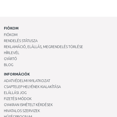
FIÓKOM
FIÓKOM
RENDELÉS STÁTUSZA
REKLAMÁCIÓ, ELÁLLÁS, MEGRENDELÉS TÖRLÉSE
HÍRLEVÉL
GYÁRTÓ
BLOG
INFORMÁCIÓK
ADATVÉDELMI NYILATKOZAT
CSAPTELEP HELYÉNEK KIALAKÍTÁSA
ELÁLLÁSI JOG
FIZETÉSI MÓDOK
GYAKRAN ISMÉTELT KÉRDÉSEK
HIVATALOS SZERVIZEK
HŰSÉGPROGRAM