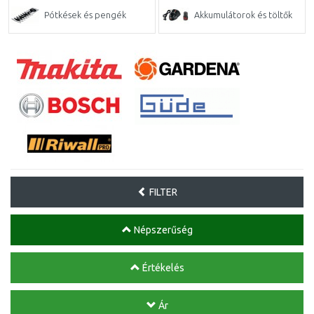
Pótkések és pengék
Akkumulátorok és töltők
FILTER
Népszerűség
Értékelés
Ár