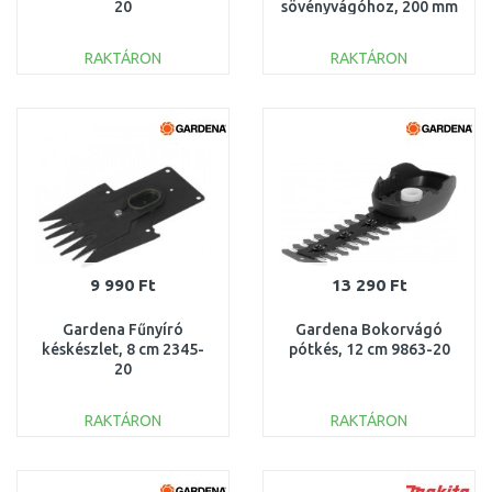
20
sövényvágóhoz, 200 mm
RAKTÁRON
RAKTÁRON
KOSÁRBA
KOSÁRBA
Összehasonlítás
Összehasonlítás
9 990 Ft
13 290 Ft
Gardena Fűnyíró
Gardena Bokorvágó
késkészlet, 8 cm 2345-
pótkés, 12 cm 9863-20
20
RAKTÁRON
RAKTÁRON
KOSÁRBA
KOSÁRBA
Összehasonlítás
Összehasonlítás