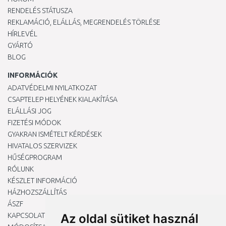
RENDELÉS STÁTUSZA
REKLAMÁCIÓ, ELÁLLÁS, MEGRENDELÉS TÖRLÉSE
HÍRLEVÉL
GYÁRTÓ
BLOG
INFORMÁCIÓK
ADATVÉDELMI NYILATKOZAT
CSAPTELEP HELYÉNEK KIALAKÍTÁSA
ELÁLLÁSI JOG
FIZETÉSI MÓDOK
GYAKRAN ISMÉTELT KÉRDÉSEK
HIVATALOS SZERVIZEK
HŰSÉGPROGRAM
RÓLUNK
KÉSZLET INFORMÁCIÓ
HÁZHOZSZÁLLÍTÁS
ÁSZF
KAPCSOLAT
Az oldal sütiket használ