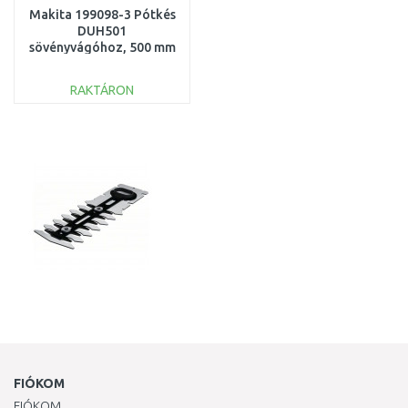
Makita 199098-3 Pótkés
DUH501
sövényvágóhoz, 500 mm
RAKTÁRON
KOSÁRBA
Összehasonlítás
FIÓKOM
FIÓKOM