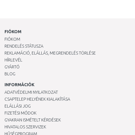
FIÓKOM
FIÓKOM
RENDELÉS STÁTUSZA
REKLAMÁCIÓ, ELÁLLÁS, MEGRENDELÉS TÖRLÉSE
HÍRLEVÉL
GYÁRTÓ
BLOG
INFORMÁCIÓK
ADATVÉDELMI NYILATKOZAT
CSAPTELEP HELYÉNEK KIALAKÍTÁSA
ELÁLLÁSI JOG
FIZETÉSI MÓDOK
GYAKRAN ISMÉTELT KÉRDÉSEK
HIVATALOS SZERVIZEK
HŰSÉGPROGRAM