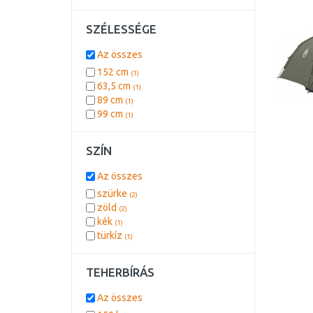
SZÉLESSÉGE
Az összes
152 cm
(1)
63,5 cm
(1)
89 cm
(1)
99 cm
(1)
SZÍN
Az összes
szürke
(2)
zöld
(2)
kék
(1)
türkíz
(1)
TEHERBÍRÁS
Az összes