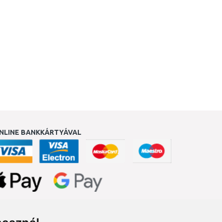
NLINE BANKKÁRTYÁVAL
ukereső.hu