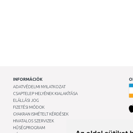
INFORMÁCIÓK
O
ADATVÉDELMI NYILATKOZAT
CSAPTELEP HELYÉNEK KIALAKÍTÁSA
ELÁLLÁSI JOG
FIZETÉSI MÓDOK
GYAKRAN ISMÉTELT KÉRDÉSEK
HIVATALOS SZERVIZEK
Ár
HŰSÉGPROGRAM