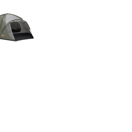
Összehasonlítás