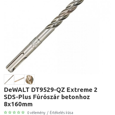
DeWALT DT9529-QZ Extreme 2
SDS-Plus Fúrószár betonhoz
8x160mm
0 vélemény
/
Értékelés írása