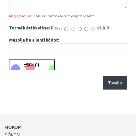
Megjegyzés:
A HTML-kód használata nem engedélyezett!
Termék értékelése:
Rossz
Kitűnő
Másolja be a lenti kódot:
Tovább
FIÓKOM
FIÓKOM