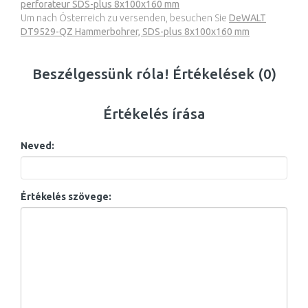
perforateur SDS-plus 8x100x160 mm
Um nach Österreich zu versenden, besuchen Sie
DeWALT
DT9529-QZ Hammerbohrer, SDS-plus 8x100x160 mm
Beszélgessünk róla! Értékelések (0)
Értékelés írása
Neved:
Értékelés szövege: