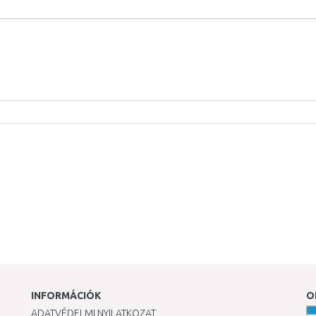
INFORMÁCIÓK
O
ADATVÉDELMI NYILATKOZAT