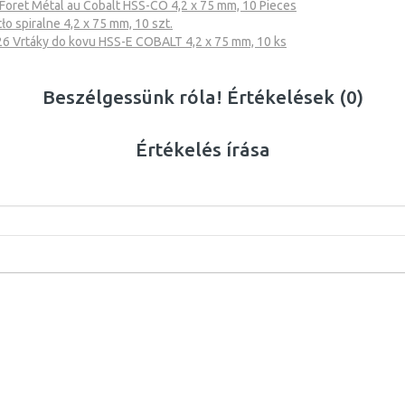
ret Métal au Cobalt HSS-CO 4,2 x 75 mm, 10 Pieces
 spiralne 4,2 x 75 mm, 10 szt.
Vrtáky do kovu HSS-E COBALT 4,2 x 75 mm, 10 ks
Beszélgessünk róla! Értékelések (0)
Értékelés írása