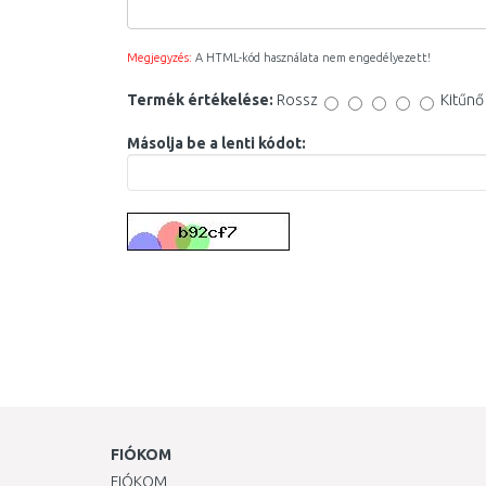
Megjegyzés:
A HTML-kód használata nem engedélyezett!
Termék értékelése:
Rossz
Kitűnő
Másolja be a lenti kódot:
FIÓKOM
FIÓKOM