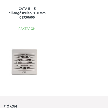
CATA B-15
pillangószelep, 150 mm
01930600
RAKTÁRON
KOSÁRBA
Összehasonlítás
FIÓKOM