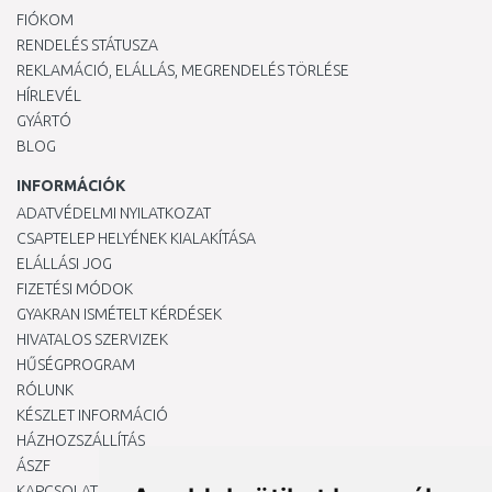
FIÓKOM
RENDELÉS STÁTUSZA
REKLAMÁCIÓ, ELÁLLÁS, MEGRENDELÉS TÖRLÉSE
HÍRLEVÉL
GYÁRTÓ
BLOG
INFORMÁCIÓK
ADATVÉDELMI NYILATKOZAT
CSAPTELEP HELYÉNEK KIALAKÍTÁSA
ELÁLLÁSI JOG
FIZETÉSI MÓDOK
GYAKRAN ISMÉTELT KÉRDÉSEK
HIVATALOS SZERVIZEK
HŰSÉGPROGRAM
RÓLUNK
KÉSZLET INFORMÁCIÓ
HÁZHOZSZÁLLÍTÁS
ÁSZF
KAPCSOLAT