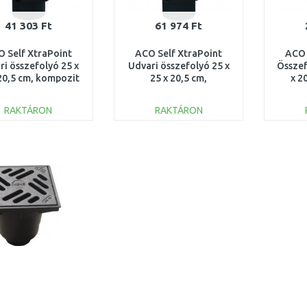
41 303 Ft
61 974 Ft
 Self XtraPoint
ACO Self XtraPoint
ACO 
ri összefolyó 25 x
Udvari összefolyó 25 x
Összef
 20,5 cm, kompozit
25 x 20,5 cm,
x 2
cs, B125 319430
horganyzott hálósrács
30x10, B125
RAKTÁRON
RAKTÁRON
KOSÁRBA
KOSÁRBA
Összehasonlítás
Összehasonlítás