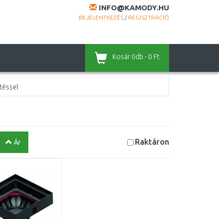
INFO@KAMODY.HU
BEJELENTKEZÉS
/
REGISZTRÁCIÓ
Kosár
0db - 0 Ft
téssel
Raktáron
Ár