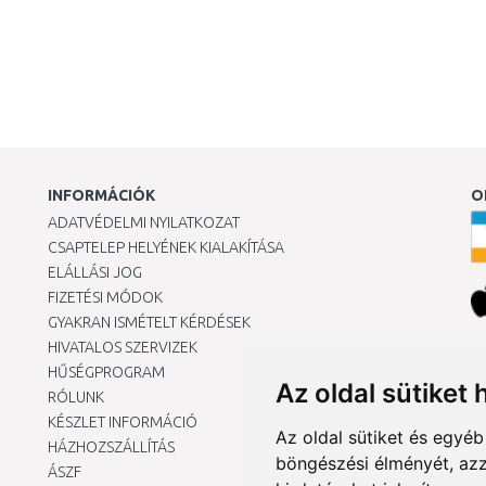
INFORMÁCIÓK
O
ADATVÉDELMI NYILATKOZAT
CSAPTELEP HELYÉNEK KIALAKÍTÁSA
ELÁLLÁSI JOG
FIZETÉSI MÓDOK
GYAKRAN ISMÉTELT KÉRDÉSEK
HIVATALOS SZERVIZEK
Ár
HŰSÉGPROGRAM
Az oldal sütiket 
RÓLUNK
KÉSZLET INFORMÁCIÓ
Az oldal sütiket és egyé
HÁZHOZSZÁLLÍTÁS
böngészési élményét, azz
ÁSZF