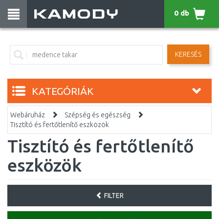
0 db
KERESÉS
KATEGÓRIÁK
Webáruház
Szépség és egészség
Tisztító és fertőtlenítő eszközök
Tisztító és fertőtlenítő
eszközök
FILTER