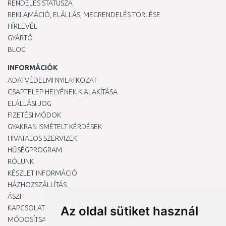
RENDELÉS STÁTUSZA
REKLAMÁCIÓ, ELÁLLÁS, MEGRENDELÉS TÖRLÉSE
HÍRLEVÉL
GYÁRTÓ
BLOG
INFORMÁCIÓK
ADATVÉDELMI NYILATKOZAT
CSAPTELEP HELYÉNEK KIALAKÍTÁSA
ELÁLLÁSI JOG
FIZETÉSI MÓDOK
GYAKRAN ISMÉTELT KÉRDÉSEK
HIVATALOS SZERVIZEK
HŰSÉGPROGRAM
RÓLUNK
KÉSZLET INFORMÁCIÓ
HÁZHOZSZÁLLÍTÁS
ÁSZF
KAPCSOLAT
Az oldal sütiket használ
MÓDOSÍTSA A COOKIE-BEÁLLÍTÁSAIMAT