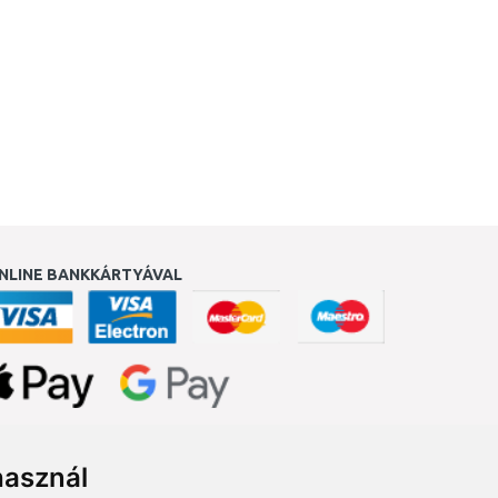
NLINE BANKKÁRTYÁVAL
ukereső.hu
használ