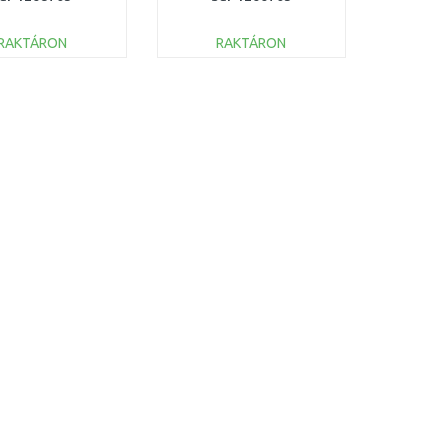
RAKTÁRON
RAKTÁRON
KOSÁRBA
KOSÁRBA
Összehasonlítás
Összehasonlítás