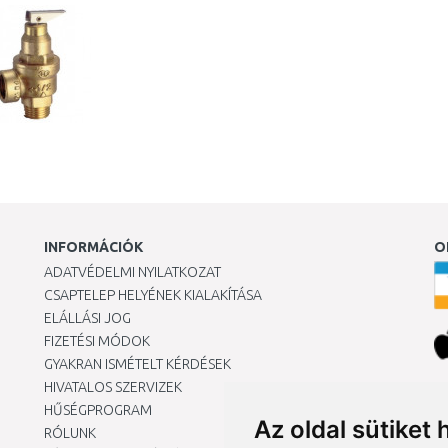
INFORMÁCIÓK
O
ADATVÉDELMI NYILATKOZAT
CSAPTELEP HELYÉNEK KIALAKÍTÁSA
ELÁLLÁSI JOG
FIZETÉSI MÓDOK
GYAKRAN ISMÉTELT KÉRDÉSEK
HIVATALOS SZERVIZEK
Ár
HŰSÉGPROGRAM
Az oldal sütiket 
RÓLUNK