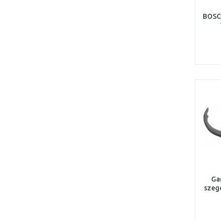
BOSC
Ga
szeg