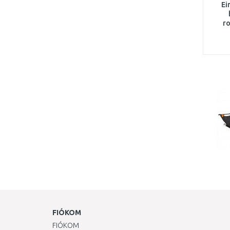
Ei
r
FIÓKOM
FIÓKOM