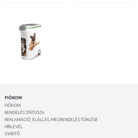
KOSÁRBA
KOSÁRBA
Összehasonlítás
Összehasonlítás
FIÓKOM
FIÓKOM
RENDELÉS STÁTUSZA
REKLAMÁCIÓ, ELÁLLÁS, MEGRENDELÉS TÖRLÉSE
HÍRLEVÉL
GYÁRTÓ