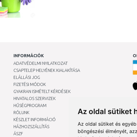
INFORMÁCIÓK
O
ADATVÉDELMI NYILATKOZAT
CSAPTELEP HELYÉNEK KIALAKÍTÁSA
ELÁLLÁSI JOG
FIZETÉSI MÓDOK
GYAKRAN ISMÉTELT KÉRDÉSEK
HIVATALOS SZERVIZEK
Ár
HŰSÉGPROGRAM
Az oldal sütiket 
RÓLUNK
KÉSZLET INFORMÁCIÓ
Az oldal sütiket és egyé
HÁZHOZSZÁLLÍTÁS
böngészési élményét, azz
ÁSZF