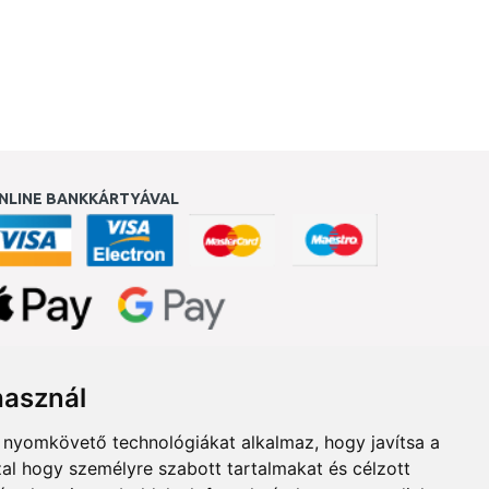
NLINE BANKKÁRTYÁVAL
ukereső.hu
használ
b nyomkövető technológiákat alkalmaz, hogy javítsa a
al hogy személyre szabott tartalmakat és célzott