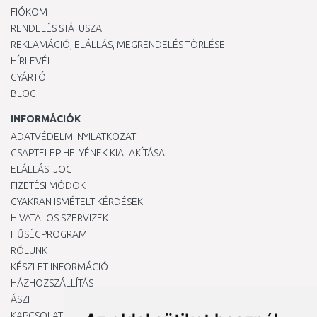
FIÓKOM
RENDELÉS STÁTUSZA
REKLAMÁCIÓ, ELÁLLÁS, MEGRENDELÉS TÖRLÉSE
HÍRLEVÉL
GYÁRTÓ
BLOG
INFORMÁCIÓK
ADATVÉDELMI NYILATKOZAT
CSAPTELEP HELYÉNEK KIALAKÍTÁSA
ELÁLLÁSI JOG
FIZETÉSI MÓDOK
GYAKRAN ISMÉTELT KÉRDÉSEK
HIVATALOS SZERVIZEK
HŰSÉGPROGRAM
RÓLUNK
KÉSZLET INFORMÁCIÓ
HÁZHOZSZÁLLÍTÁS
ÁSZF
KAPCSOLAT