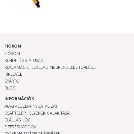
FIÓKOM
FIÓKOM
RENDELÉS STÁTUSZA
REKLAMÁCIÓ, ELÁLLÁS, MEGRENDELÉS TÖRLÉSE
HÍRLEVÉL
GYÁRTÓ
BLOG
INFORMÁCIÓK
ADATVÉDELMI NYILATKOZAT
CSAPTELEP HELYÉNEK KIALAKÍTÁSA
ELÁLLÁSI JOG
FIZETÉSI MÓDOK
GYAKRAN ISMÉTELT KÉRDÉSEK