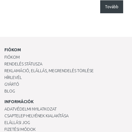
Tovább
FIÓKOM
FIÓKOM
RENDELÉS STÁTUSZA
REKLAMÁCIÓ, ELÁLLÁS, MEGRENDELÉS TÖRLÉSE
HÍRLEVÉL
GYÁRTÓ
BLOG
INFORMÁCIÓK
ADATVÉDELMI NYILATKOZAT
CSAPTELEP HELYÉNEK KIALAKÍTÁSA
ELÁLLÁSI JOG
FIZETÉSI MÓDOK