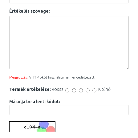
Értékelés szövege:
Megjegyzés:
A HTML-kód használata nem engedélyezett!
Termék értékelése:
Rossz
Kitűnő
Másolja be a lenti kódot: