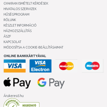
GYAKRAN ISMÉTELT KÉRDÉSEK
HIVATALOS SZERVIZEK
HŰSÉGPROGRAM
RÓLUNK
KÉSZLET INFORMÁCIÓ
HÁZHOZSZÁLLÍTÁS
ÁSZF
KAPCSOLAT
MÓDOSÍTSA A COOKIE-BEÁLLÍTÁSAIMAT
ONLINE BANKKÁRTYÁVAL
Árukereső.hu