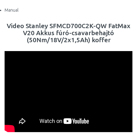
Manual
Video Stanley SFMCD700C2K-QW FatMax
V20 Akkus fúró-csavarbehajtó
(50Nm/18V/2x1,5Ah) koffer