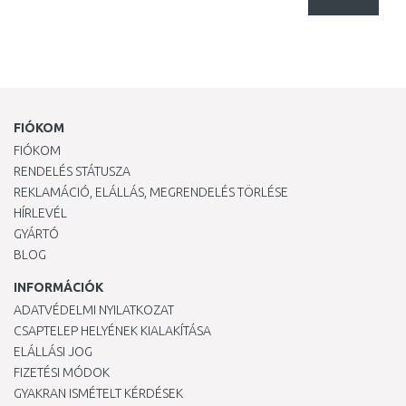
FIÓKOM
FIÓKOM
RENDELÉS STÁTUSZA
REKLAMÁCIÓ, ELÁLLÁS, MEGRENDELÉS TÖRLÉSE
HÍRLEVÉL
GYÁRTÓ
BLOG
INFORMÁCIÓK
ADATVÉDELMI NYILATKOZAT
CSAPTELEP HELYÉNEK KIALAKÍTÁSA
ELÁLLÁSI JOG
FIZETÉSI MÓDOK
GYAKRAN ISMÉTELT KÉRDÉSEK