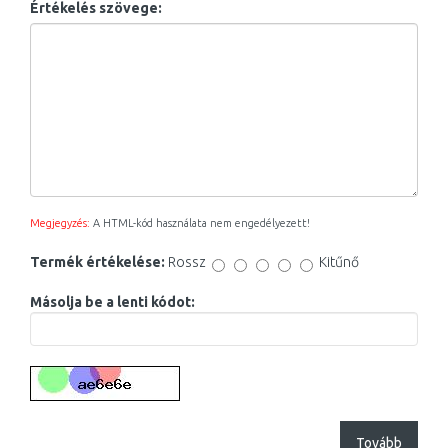
Értékelés szövege:
Megjegyzés:
A HTML-kód használata nem engedélyezett!
Termék értékelése:
Rossz
Kitűnő
Másolja be a lenti kódot:
Tovább