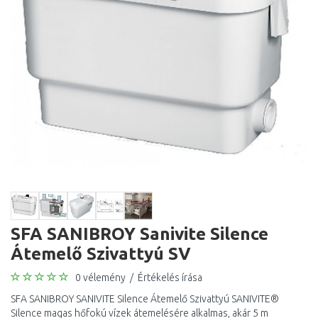
SFA SANIBROY Sanivite Silence
Átemelő Szivattyú SV
0 vélemény
/
Értékelés írása
SFA SANIBROY SANIVITE Silence Átemelő Szivattyú SANIVITE®
Silence magas hőfokú vízek átemelésére alkalmas, akár 5 m