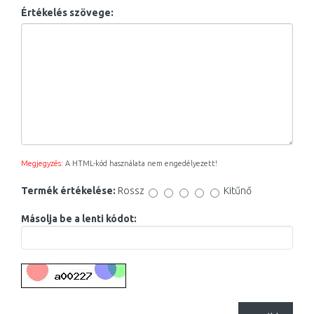
Értékelés szövege:
Megjegyzés:
A HTML-kód használata nem engedélyezett!
Termék értékelése:
Rossz
Kitűnő
Másolja be a lenti kódot: