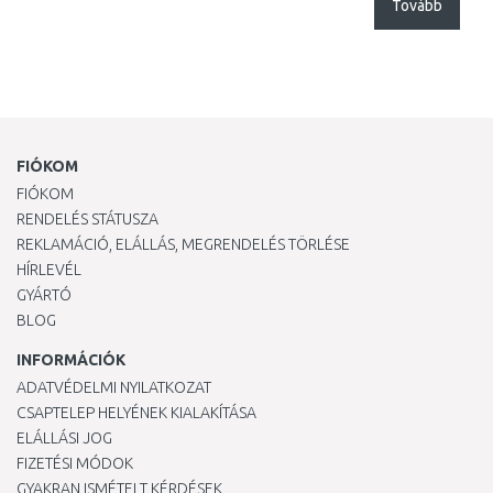
Tovább
FIÓKOM
FIÓKOM
RENDELÉS STÁTUSZA
REKLAMÁCIÓ, ELÁLLÁS, MEGRENDELÉS TÖRLÉSE
HÍRLEVÉL
GYÁRTÓ
BLOG
INFORMÁCIÓK
ADATVÉDELMI NYILATKOZAT
CSAPTELEP HELYÉNEK KIALAKÍTÁSA
ELÁLLÁSI JOG
FIZETÉSI MÓDOK
GYAKRAN ISMÉTELT KÉRDÉSEK