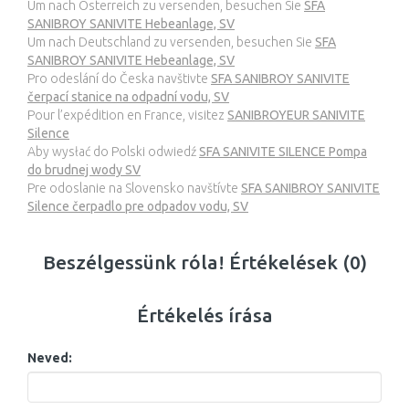
Um nach Österreich zu versenden, besuchen Sie
SFA
SANIBROY SANIVITE Hebeanlage, SV
Um nach Deutschland zu versenden, besuchen Sie
SFA
SANIBROY SANIVITE Hebeanlage, SV
Pro odeslání do Česka navštivte
SFA SANIBROY SANIVITE
čerpací stanice na odpadní vodu, SV
Pour l’expédition en France, visitez
SANIBROYEUR SANIVITE
Silence
Aby wysłać do Polski odwiedź
SFA SANIVITE SILENCE Pompa
do brudnej wody SV
Pre odoslanie na Slovensko navštívte
SFA SANIBROY SANIVITE
Silence čerpadlo pre odpadov vodu, SV
Beszélgessünk róla! Értékelések (0)
Értékelés írása
Neved: