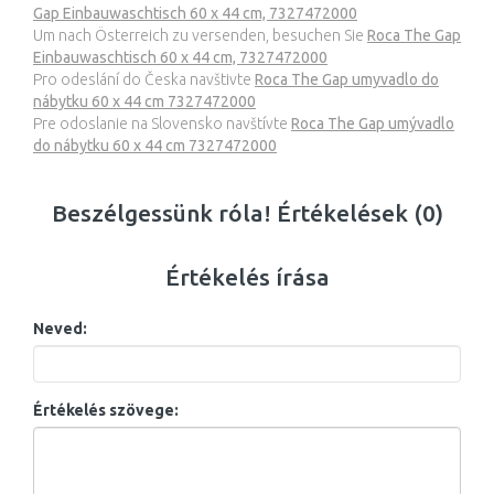
Gap Einbauwaschtisch 60 x 44 cm, 7327472000
Um nach Österreich zu versenden, besuchen Sie
Roca The Gap
Einbauwaschtisch 60 x 44 cm, 7327472000
Pro odeslání do Česka navštivte
Roca The Gap umyvadlo do
nábytku 60 x 44 cm 7327472000
Pre odoslanie na Slovensko navštívte
Roca The Gap umývadlo
do nábytku 60 x 44 cm 7327472000
Beszélgessünk róla! Értékelések (0)
Értékelés írása
Neved:
Értékelés szövege: