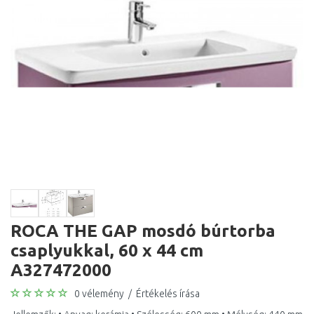
ROCA THE GAP mosdó búrtorba
csaplyukkal, 60 x 44 cm
A327472000
0 vélemény
/
Értékelés írása