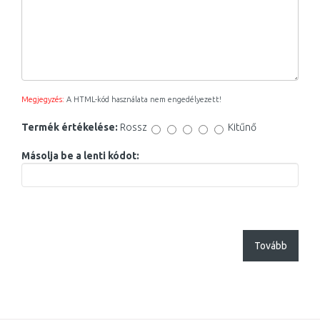
Megjegyzés:
A HTML-kód használata nem engedélyezett!
Termék értékelése:
Rossz
Kitűnő
Másolja be a lenti kódot:
Tovább