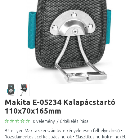
Makita E-05234 Kalapácstartó
110x70x165mm
0 vélemény
/
Értékelés írása
Bármilyen Makita szerszámövre kényelmesen felhelyezhető •
Rozsdamentes acél kalapács hurok • Elasztikus hurkok mindkét