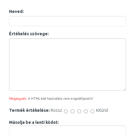
Neved:
Értékelés szövege:
Megjegyzés:
A HTML-kód használata nem engedélyezett!
Termék értékelése:
Rossz
Kitűnő
Másolja be a lenti kódot: