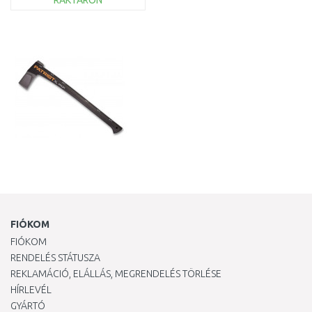
RAKTÁRON
KOSÁRBA
Összehasonlítás
FIÓKOM
FIÓKOM
RENDELÉS STÁTUSZA
REKLAMÁCIÓ, ELÁLLÁS, MEGRENDELÉS TÖRLÉSE
HÍRLEVÉL
GYÁRTÓ