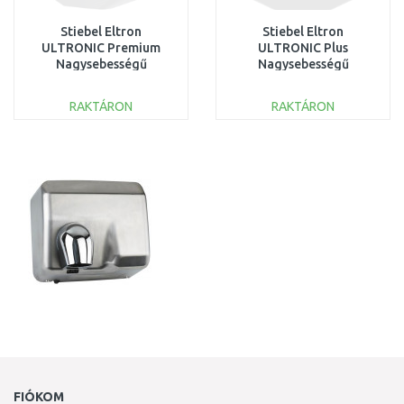
Stiebel Eltron
Stiebel Eltron
ULTRONIC Premium
ULTRONIC Plus
Nagysebességű
Nagysebességű
kézszárító 720W 205633
kézszárító 720W 205632
RAKTÁRON
RAKTÁRON
KOSÁRBA
KOSÁRBA
Összehasonlítás
Összehasonlítás
FIÓKOM