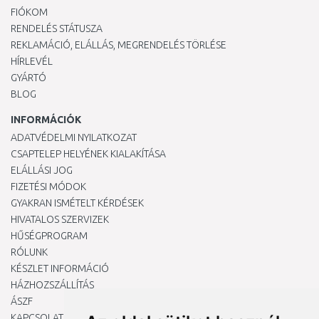
FIÓKOM
RENDELÉS STÁTUSZA
REKLAMÁCIÓ, ELÁLLÁS, MEGRENDELÉS TÖRLÉSE
HÍRLEVÉL
GYÁRTÓ
BLOG
INFORMÁCIÓK
ADATVÉDELMI NYILATKOZAT
CSAPTELEP HELYÉNEK KIALAKÍTÁSA
ELÁLLÁSI JOG
FIZETÉSI MÓDOK
GYAKRAN ISMÉTELT KÉRDÉSEK
HIVATALOS SZERVIZEK
HŰSÉGPROGRAM
RÓLUNK
KÉSZLET INFORMÁCIÓ
HÁZHOZSZÁLLÍTÁS
ÁSZF
KAPCSOLAT