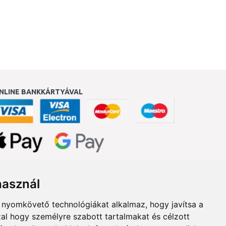
NLINE BANKKÁRTYÁVAL
ukereső.hu
használ
b nyomkövető technológiákat alkalmaz, hogy javítsa a
al hogy személyre szabott tartalmakat és célzott