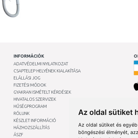
INFORMÁCIÓK
O
ADATVÉDELMI NYILATKOZAT
CSAPTELEP HELYÉNEK KIALAKÍTÁSA
ELÁLLÁSI JOG
FIZETÉSI MÓDOK
GYAKRAN ISMÉTELT KÉRDÉSEK
HIVATALOS SZERVIZEK
Ár
HŰSÉGPROGRAM
Az oldal sütiket 
RÓLUNK
KÉSZLET INFORMÁCIÓ
Az oldal sütiket és egyé
HÁZHOZSZÁLLÍTÁS
böngészési élményét, azz
ÁSZF