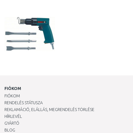
KOSÁRBA
Összehasonlítás
FIÓKOM
FIÓKOM
RENDELÉS STÁTUSZA
REKLAMÁCIÓ, ELÁLLÁS, MEGRENDELÉS TÖRLÉSE
HÍRLEVÉL
GYÁRTÓ
BLOG