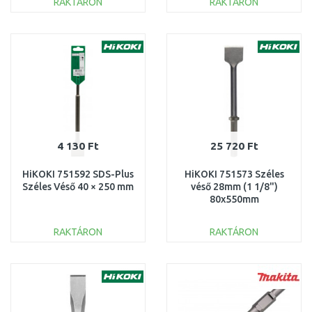
RAKTÁRON
RAKTÁRON
KOSÁRBA
KOSÁRBA
Összehasonlítás
Összehasonlítás
4 130 Ft
25 720 Ft
HiKOKI 751592 SDS-Plus
HiKOKI 751573 Széles
Széles Véső 40 × 250 mm
véső 28mm (1 1/8")
80x550mm
RAKTÁRON
RAKTÁRON
KOSÁRBA
KOSÁRBA
Összehasonlítás
Összehasonlítás