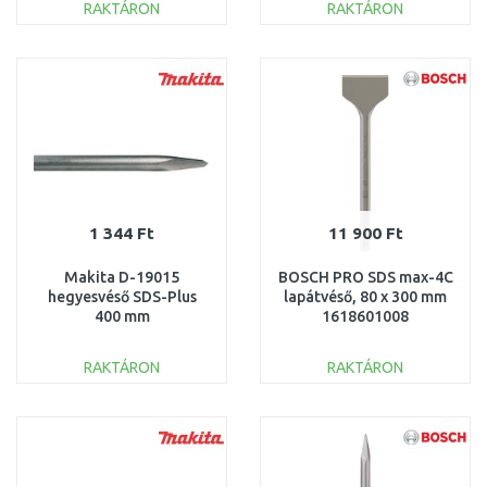
RAKTÁRON
RAKTÁRON
KOSÁRBA
KOSÁRBA
Összehasonlítás
Összehasonlítás
1 344 Ft
11 900 Ft
Makita D-19015
BOSCH PRO SDS max-4C
hegyesvéső SDS-Plus
lapátvéső, 80 x 300 mm
400 mm
1618601008
RAKTÁRON
RAKTÁRON
KOSÁRBA
KOSÁRBA
Összehasonlítás
Összehasonlítás