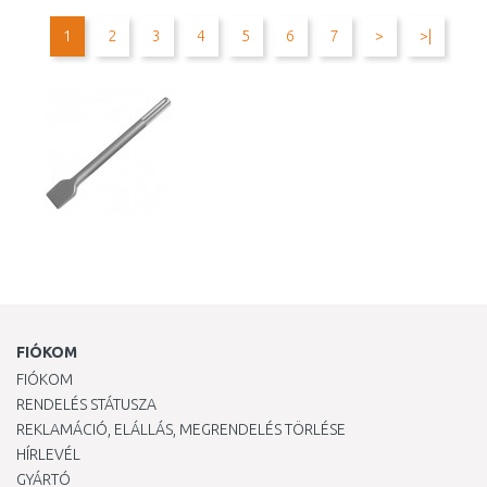
Összehasonlítás
Összehasonlítás
1
2
3
4
5
6
7
>
>|
FIÓKOM
FIÓKOM
RENDELÉS STÁTUSZA
REKLAMÁCIÓ, ELÁLLÁS, MEGRENDELÉS TÖRLÉSE
HÍRLEVÉL
GYÁRTÓ