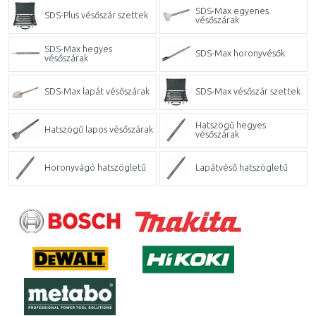
SDS-Max egyenes
SDS-Plus vésőszár szettek
vésőszárak
SDS-Max hegyes
SDS-Max horonyvésők
vésőszárak
SDS-Max lapát vésőszárak
SDS-Max vésőszár szettek
Hatszögű hegyes
Hatszögű lapos vésőszárak
vésőszárak
Horonyvágó hatszögletű
Lapátvéső hatszögletű