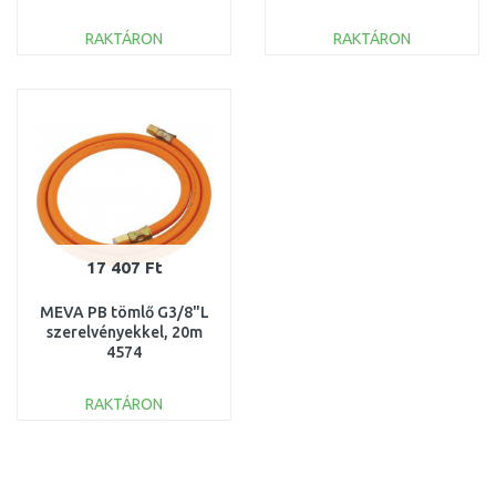
RAKTÁRON
RAKTÁRON
KOSÁRBA
KOSÁRBA
Összehasonlítás
Összehasonlítás
17 407 Ft
MEVA PB tömlő G3/8"L
szerelvényekkel, 20m
4574
RAKTÁRON
KOSÁRBA
Összehasonlítás