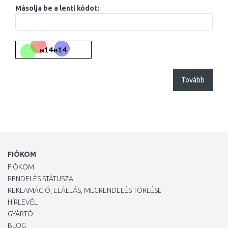
Másolja be a lenti kódot:
Tovább
FIÓKOM
FIÓKOM
RENDELÉS STÁTUSZA
REKLAMÁCIÓ, ELÁLLÁS, MEGRENDELÉS TÖRLÉSE
HÍRLEVÉL
GYÁRTÓ
BLOG