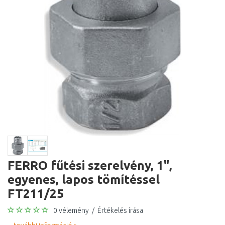
FERRO fűtési szerelvény, 1",
egyenes, lapos tömítéssel
FT211/25
0 vélemény
/
Értékelés írása