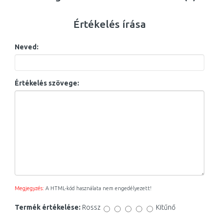
Értékelés írása
Neved:
Értékelés szövege:
Megjegyzés:
A HTML-kód használata nem engedélyezett!
Termék értékelése:
Rossz
Kitűnő