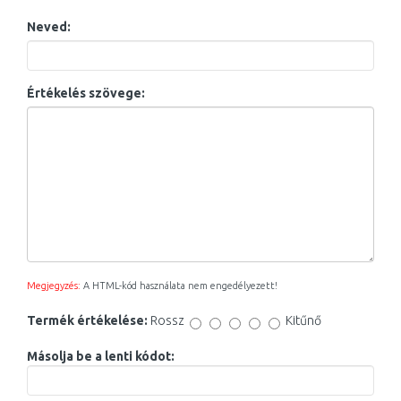
Neved:
Értékelés szövege:
Megjegyzés:
A HTML-kód használata nem engedélyezett!
Termék értékelése:
Rossz
Kitűnő
Másolja be a lenti kódot: