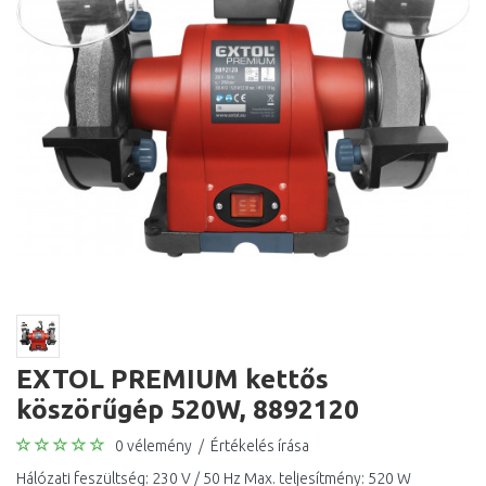
EXTOL PREMIUM kettős
köszörűgép 520W, 8892120
0 vélemény
/
Értékelés írása
Hálózati feszültség: 230 V / 50 Hz Max. teljesítmény: 520 W