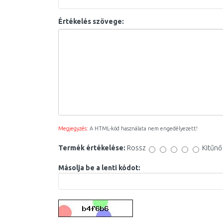
Értékelés szövege:
Megjegyzés:
A HTML-kód használata nem engedélyezett!
Termék értékelése:
Rossz
Kitűnő
Másolja be a lenti kódot: