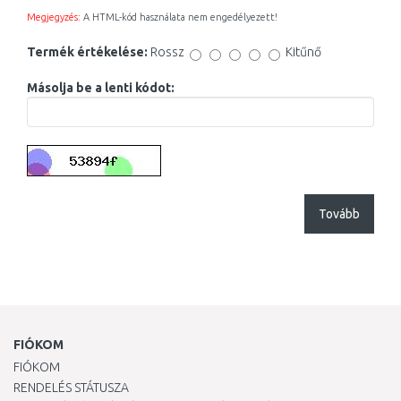
Megjegyzés:
A HTML-kód használata nem engedélyezett!
Termék értékelése:
Rossz
Kitűnő
Másolja be a lenti kódot:
Tovább
FIÓKOM
FIÓKOM
RENDELÉS STÁTUSZA