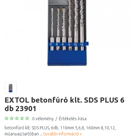
EXTOL betonfúró klt. SDS PLUS 6
db 23901
0 vélemény
/
Értékelés írása
betonfúró klt. SDS PLUS, 6db, 110mm 5,6,8, 160mm 8,10,12,
műanyag tartóban ...
további információ »