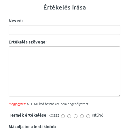
Értékelés írása
Neved:
Értékelés szövege:
Megjegyzés:
A HTML-kód használata nem engedélyezett!
Termék értékelése:
Rossz
Kitűnő
Másolja be a lenti kódot: