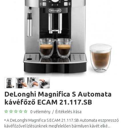
DeLonghi Magnifica S Automata
kávéfőző ECAM 21.117.SB
0 vélemény
/
Értékelés írása
• A DeLonghi Magnifica S ECAM 21.117.SB Automata eszpresszó
kávéfőzővel ízlésünknek megfelelően bármilyen kávét elké...