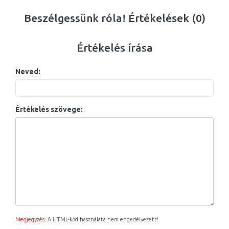
Beszélgessünk róla! Értékelések (0)
Értékelés írása
Neved:
Értékelés szövege:
Megjegyzés:
A HTML-kód használata nem engedélyezett!