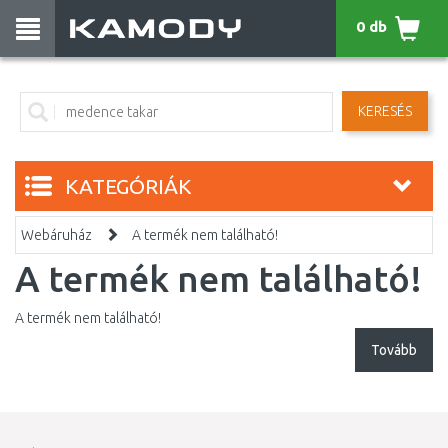
0 db
KERESÉS
KATEGÓRIÁK
Webáruház
A termék nem található!
A termék nem található!
A termék nem található!
Tovább