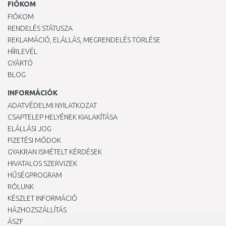
FIÓKOM
FIÓKOM
RENDELÉS STÁTUSZA
REKLAMÁCIÓ, ELÁLLÁS, MEGRENDELÉS TÖRLÉSE
HÍRLEVÉL
GYÁRTÓ
BLOG
INFORMÁCIÓK
ADATVÉDELMI NYILATKOZAT
CSAPTELEP HELYÉNEK KIALAKÍTÁSA
ELÁLLÁSI JOG
FIZETÉSI MÓDOK
GYAKRAN ISMÉTELT KÉRDÉSEK
HIVATALOS SZERVIZEK
HŰSÉGPROGRAM
RÓLUNK
KÉSZLET INFORMÁCIÓ
HÁZHOZSZÁLLÍTÁS
ÁSZF