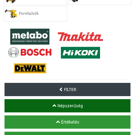
Porelszívók
FILTER
Népszerűség
Értékelés