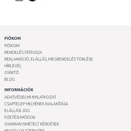
FIÓKOM
FIÓKOM
RENDELÉS STÁTUSZA
REKLAMÁCIÓ, ELÁLLÁS, MEGRENDELÉS TÖRLÉSE
HÍRLEVÉL
GYÁRTÓ
BLOG
INFORMÁCIÓK
ADATVÉDELMI NYILATKOZAT
CSAPTELEP HELYÉNEK KIALAKÍTÁSA
ELÁLLÁSI JOG
FIZETÉSI MÓDOK
GYAKRAN ISMÉTELT KÉRDÉSEK
HIVATALOS SZERVIZEK