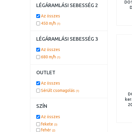
DO1
LÉGÁRAMLÁSI SEBESSÉG 2
D
Az összes
450 m/h
(1)
LÉGÁRAMLÁSI SEBESSÉG 3
Az összes
680 m/h
(1)
OUTLET
Az összes
Sérült csomagolás
(1)
D
ker
2
SZÍN
Az összes
fekete
(3)
fehér
(2)