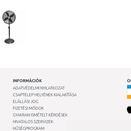
Összehasonlítás
INFORMÁCIÓK
O
ADATVÉDELMI NYILATKOZAT
CSAPTELEP HELYÉNEK KIALAKÍTÁSA
ELÁLLÁSI JOG
FIZETÉSI MÓDOK
GYAKRAN ISMÉTELT KÉRDÉSEK
HIVATALOS SZERVIZEK
Ár
HŰSÉGPROGRAM