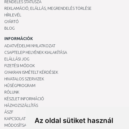
RENDELÉS STÁTUSZA
REKLAMÁCIÓ, ELÁLLÁS, MEGRENDELÉS TÖRLÉSE
HÍRLEVÉL
GYÁRTÓ
BLOG
INFORMÁCIÓK
ADATVÉDELMI NYILATKOZAT
CSAPTELEP HELYÉNEK KIALAKÍTÁSA
ELÁLLÁSI JOG
FIZETÉSI MÓDOK
GYAKRAN ISMÉTELT KÉRDÉSEK
HIVATALOS SZERVIZEK
HŰSÉGPROGRAM
RÓLUNK
KÉSZLET INFORMÁCIÓ
HÁZHOZSZÁLLÍTÁS
ÁSZF
KAPCSOLAT
Az oldal sütiket használ
MÓDOSÍTSA A COOKIE-BEÁLLÍTÁSAIMAT