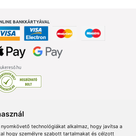
NLINE BANKKÁRTYÁVAL
ukereső.hu
használ
b nyomkövető technológiákat alkalmaz, hogy javítsa a
al hogy személyre szabott tartalmakat és célzott