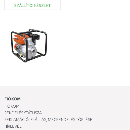
SZÁLLÍTÓI KÉSZLET
KOSÁRBA
Összehasonlítás
FIÓKOM
FIÓKOM
RENDELÉS STÁTUSZA
REKLAMÁCIÓ, ELÁLLÁS, MEGRENDELÉS TÖRLÉSE
HÍRLEVÉL