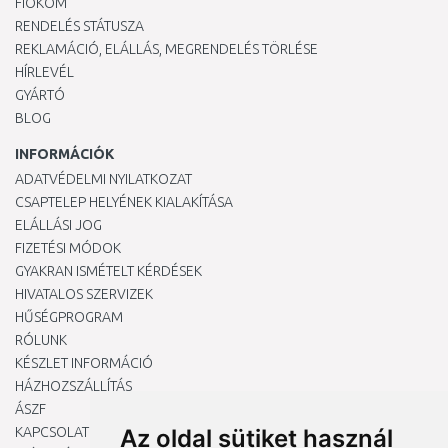
FIÓKOM
RENDELÉS STÁTUSZA
REKLAMÁCIÓ, ELÁLLÁS, MEGRENDELÉS TÖRLÉSE
HÍRLEVÉL
GYÁRTÓ
BLOG
INFORMÁCIÓK
ADATVÉDELMI NYILATKOZAT
CSAPTELEP HELYÉNEK KIALAKÍTÁSA
ELÁLLÁSI JOG
FIZETÉSI MÓDOK
GYAKRAN ISMÉTELT KÉRDÉSEK
HIVATALOS SZERVIZEK
HŰSÉGPROGRAM
RÓLUNK
KÉSZLET INFORMÁCIÓ
HÁZHOZSZÁLLÍTÁS
ÁSZF
KAPCSOLAT
Az oldal sütiket használ