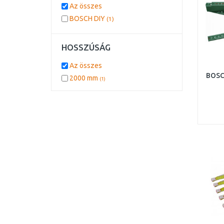
Az összes
BOSCH DIY
(1)
HOSSZÚSÁG
Az összes
BOSC
2000 mm
(1)