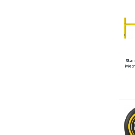
Stan
Metr