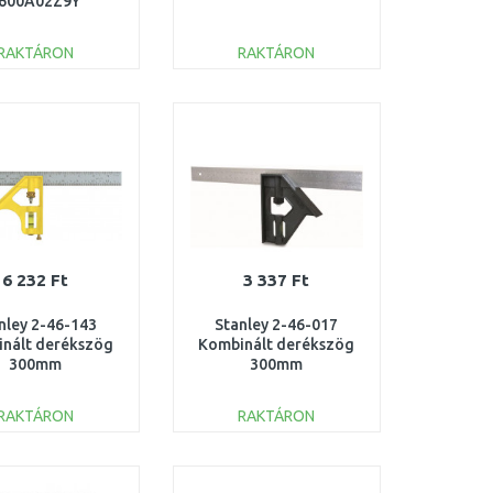
600A02Z9Y
RAKTÁRON
RAKTÁRON
KOSÁRBA
KOSÁRBA
Összehasonlítás
Összehasonlítás
6 232 Ft
3 337 Ft
nley 2-46-143
Stanley 2-46-017
nált derékszög
Kombinált derékszög
300mm
300mm
RAKTÁRON
RAKTÁRON
KOSÁRBA
KOSÁRBA
Összehasonlítás
Összehasonlítás