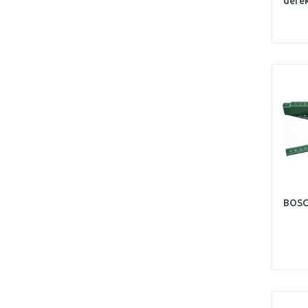
derék
BOSC