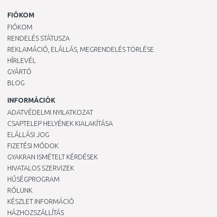
FIÓKOM
FIÓKOM
RENDELÉS STÁTUSZA
REKLAMÁCIÓ, ELÁLLÁS, MEGRENDELÉS TÖRLÉSE
HÍRLEVÉL
GYÁRTÓ
BLOG
INFORMÁCIÓK
ADATVÉDELMI NYILATKOZAT
CSAPTELEP HELYÉNEK KIALAKÍTÁSA
ELÁLLÁSI JOG
FIZETÉSI MÓDOK
GYAKRAN ISMÉTELT KÉRDÉSEK
HIVATALOS SZERVIZEK
HŰSÉGPROGRAM
RÓLUNK
KÉSZLET INFORMÁCIÓ
HÁZHOZSZÁLLÍTÁS