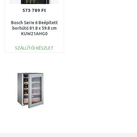
573 789 Ft
Bosch Serie 6 Beépített
borhűtő 81.8 x 59.8 cm
KUW21AHG0
SZÁLLÍTÓI KÉSZLET
KOSÁRBA
Összehasonlítás