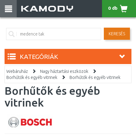
0 db
KERESÉS
KATEGÓRIÁK
Webáruház
Nagy háztartási eszközök
Borhűtők és egyéb vitrinek
Borhűtők és egyéb vitrinek
Borhűtők és egyéb
vitrinek