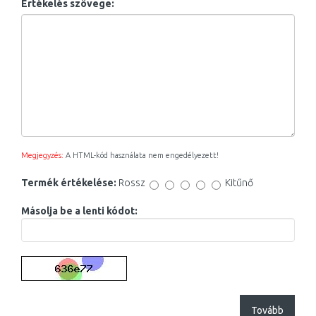
Értékelés szövege:
Megjegyzés:
A HTML-kód használata nem engedélyezett!
Termék értékelése:
Rossz
Kitűnő
Másolja be a lenti kódot:
Tovább