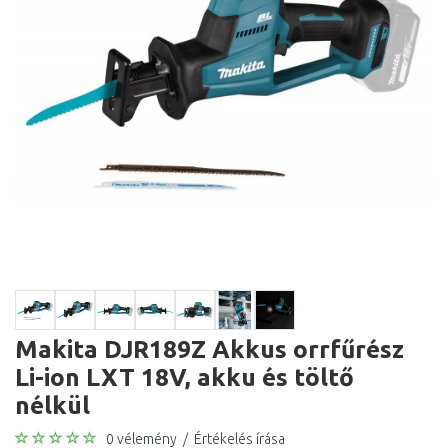
Makita DJR189Z Akkus orrfűrész
Li-ion LXT 18V, akku és töltő
nélkül
0 vélemény
/
Értékelés írása