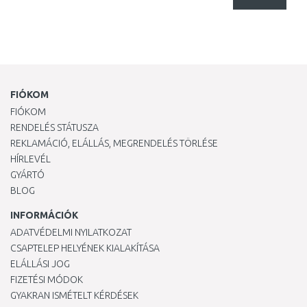
FIÓKOM
FIÓKOM
RENDELÉS STÁTUSZA
REKLAMÁCIÓ, ELÁLLÁS, MEGRENDELÉS TÖRLÉSE
HÍRLEVÉL
GYÁRTÓ
BLOG
INFORMÁCIÓK
ADATVÉDELMI NYILATKOZAT
CSAPTELEP HELYÉNEK KIALAKÍTÁSA
ELÁLLÁSI JOG
FIZETÉSI MÓDOK
GYAKRAN ISMÉTELT KÉRDÉSEK