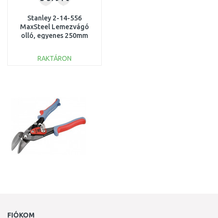
Stanley 2-14-556
MaxSteel Lemezvágó
olló, egyenes 250mm
RAKTÁRON
KOSÁRBA
Összehasonlítás
FIÓKOM