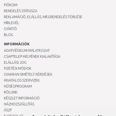
FIÓKOM
RENDELÉS STÁTUSZA
REKLAMÁCIÓ, ELÁLLÁS, MEGRENDELÉS TÖRLÉSE
HÍRLEVÉL
GYÁRTÓ
BLOG
INFORMÁCIÓK
ADATVÉDELMI NYILATKOZAT
CSAPTELEP HELYÉNEK KIALAKÍTÁSA
ELÁLLÁSI JOG
FIZETÉSI MÓDOK
GYAKRAN ISMÉTELT KÉRDÉSEK
HIVATALOS SZERVIZEK
HŰSÉGPROGRAM
RÓLUNK
KÉSZLET INFORMÁCIÓ
HÁZHOZSZÁLLÍTÁS
ÁSZF