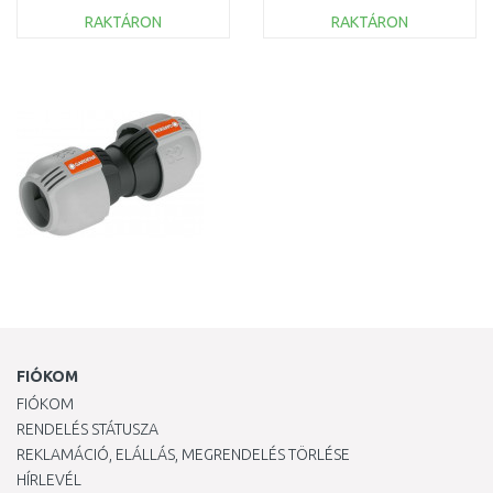
RAKTÁRON
RAKTÁRON
KOSÁRBA
KOSÁRBA
Összehasonlítás
Összehasonlítás
FIÓKOM
FIÓKOM
RENDELÉS STÁTUSZA
REKLAMÁCIÓ, ELÁLLÁS, MEGRENDELÉS TÖRLÉSE
HÍRLEVÉL