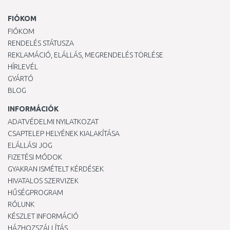
FIÓKOM
FIÓKOM
RENDELÉS STÁTUSZA
REKLAMÁCIÓ, ELÁLLÁS, MEGRENDELÉS TÖRLÉSE
HÍRLEVÉL
GYÁRTÓ
BLOG
INFORMÁCIÓK
ADATVÉDELMI NYILATKOZAT
CSAPTELEP HELYÉNEK KIALAKÍTÁSA
ELÁLLÁSI JOG
FIZETÉSI MÓDOK
GYAKRAN ISMÉTELT KÉRDÉSEK
HIVATALOS SZERVIZEK
HŰSÉGPROGRAM
RÓLUNK
KÉSZLET INFORMÁCIÓ
HÁZHOZSZÁLLÍTÁS