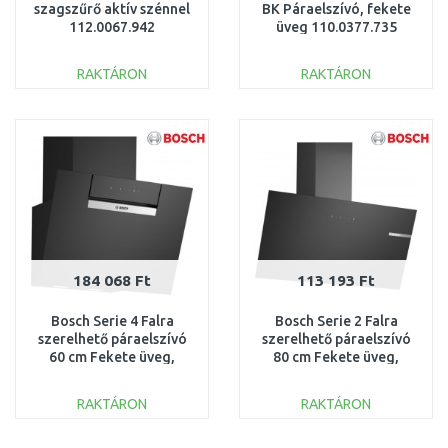
szagszűrő aktív szénnel
BK Páraelszívó, fekete
112.0067.942
üveg 110.0377.735
RAKTÁRON
RAKTÁRON
KOSÁRBA
KOSÁRBA
Összehasonlítás
Összehasonlítás
184 068 Ft
113 193 Ft
Bosch Serie 4 Falra
Bosch Serie 2 Falra
szerelhető páraelszívó
szerelhető páraelszívó
60 cm Fekete üveg,
80 cm Fekete üveg,
Fekete DWK67FN60
Fekete DWK85DK60
RAKTÁRON
RAKTÁRON
KOSÁRBA
KOSÁRBA