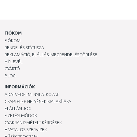
FIÓKOM
FIÓKOM
RENDELÉS STÁTUSZA
REKLAMÁCIÓ, ELÁLLÁS, MEGRENDELÉS TÖRLÉSE
HÍRLEVÉL
GYÁRTÓ
BLOG
INFORMÁCIÓK
ADATVÉDELMI NYILATKOZAT
CSAPTELEP HELYÉNEK KIALAKÍTÁSA
ELÁLLÁSI JOG
FIZETÉSI MÓDOK
GYAKRAN ISMÉTELT KÉRDÉSEK
HIVATALOS SZERVIZEK
HŰSÉGPROGRAM