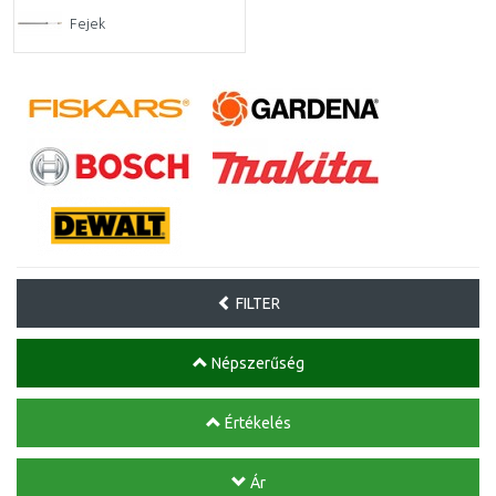
Fejek
FILTER
Népszerűség
Értékelés
Ár